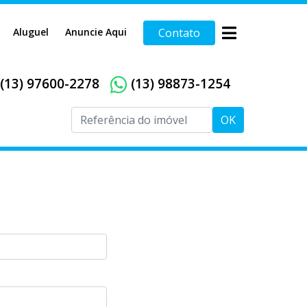
Aluguel
Anuncie Aqui
Contato
(13) 97600-2278
(13) 98873-1254
OK