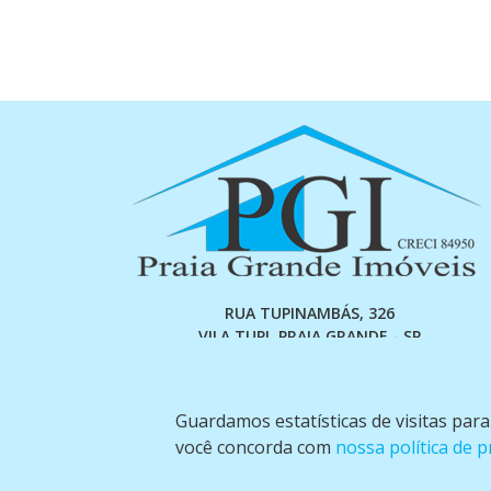
RUA TUPINAMBÁS, 326
VILA TUPI, PRAIA GRANDE - SP
(13) 97600-2278 (13) 98873-1254
Guardamos estatísticas de visitas par
você concorda com
nossa política de p