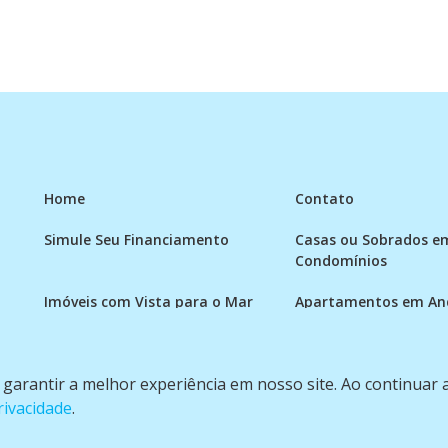
Home
Contato
Simule Seu Financiamento
Casas ou Sobrados e
Condomínios
Imóveis com Vista para o Mar
Apartamentos em And
Apartamento com piscina
Condomínio fechado
a garantir a melhor experiência em nosso site. Ao continuar
rivacidade
.