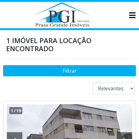
1 IMÓVEL PARA LOCAÇÃO
ENCONTRADO
Filtrar
1
/
19