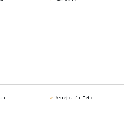
tex
Azulejo até o Teto