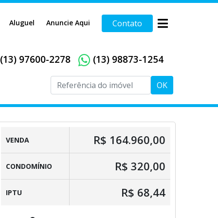
Aluguel
Anuncie Aqui
Contato
(13) 97600-2278
(13) 98873-1254
OK
R$ 164.960,00
VENDA
R$ 320,00
CONDOMÍNIO
R$ 68,44
IPTU