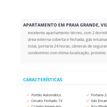
APARTAMENTO EM PRAIA GRANDE, VILA S
excelente apartamento térreo, com 2 dormitór
área externa coberta e fechada, gás encan
total, portaria 24 horas, câmeras de seguran
condomínio com ótima localização, próximo a 
CARACTERÍSTICAS
Portão Automático
Portaria 2
Circuito Fechado TV
Gás Enca
Cozinha Americana
Box Blind