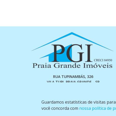
RUA TUPINAMBÁS, 326
VILA TUPI, PRAIA GRANDE - SP
(13) 97600-2278 (13) 98873-1254
Guardamos estatísticas de visitas par
você concorda com
nossa política de p