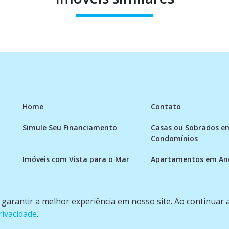
Home
Contato
Simule Seu Financiamento
Casas ou Sobrados e
Condomínios
Imóveis com Vista para o Mar
Apartamentos em And
Apartamento com piscina
Condomínio fechado
a garantir a melhor experiência em nosso site. Ao continuar
rivacidade
.