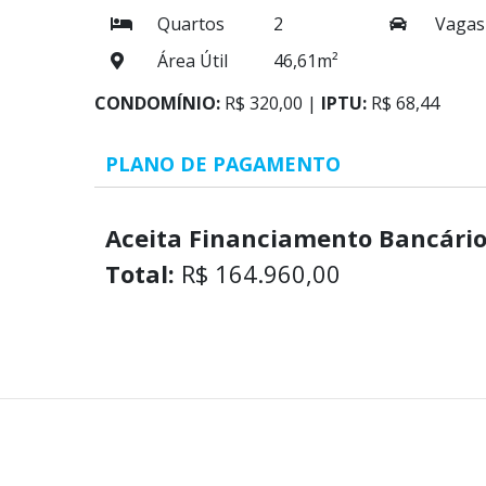
Quartos
2
Vagas
Área Útil
46,61m²
CONDOMÍNIO:
R$ 320,00 |
IPTU:
R$ 68,44
PLANO DE PAGAMENTO
Aceita Financiamento Bancário
Total:
R$ 164.960,00